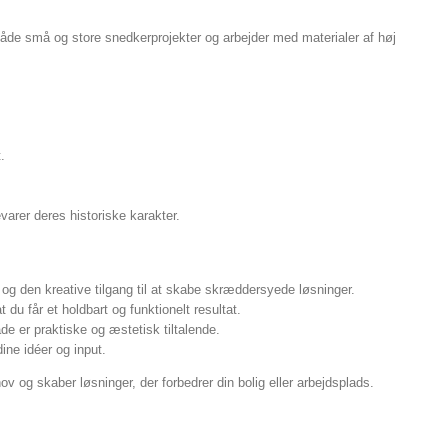
f både små og store snedkerprojekter og arbejder med materialer af høj
.
varer deres historiske karakter.
g den kreative tilgang til at skabe skræddersyede løsninger.
 du får et holdbart og funktionelt resultat.
åde er praktiske og æstetisk tiltalende.
dine idéer og input.
ov og skaber løsninger, der forbedrer din bolig eller arbejdsplads.