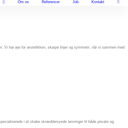
Om os
Referencer
Job
Kontakt
tuen. Vi har øje for æstetikken, skarpe linjer og symmetri, når vi sammen med
pecialiserede i at skabe skræddersyede løsninger til både private og